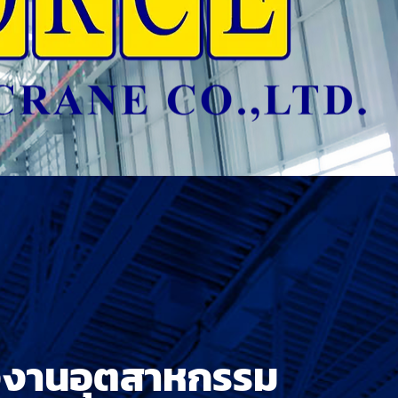
รงงานอุตสาหกรรม