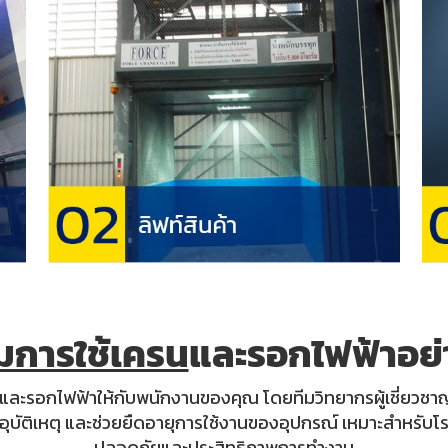
มการใช้เครน
และรอกไฟฟ้าอย
ละรอกไฟฟ้าให้กับพนักงานของคุณ โดยทีมวิทยากรผู้เชี่ยวชาญ เ
ิดอุบัติเหตุ และช่วยยืดอายุการใช้งานของอุปกรณ์ เหมาะสำหรับ
ปลอดภัยและประสิทธิภาพการทำงาน