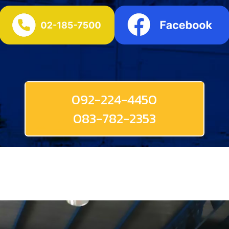
092-224-4450
083-782-2353