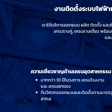
งานติดตั้งระบบไฟฟ้
เราให้บริการออกแบบ ผลิต ติดตั้ง และซ
เครนรางคู่, เครนรางเดี่ยว พร้
และ
ความเชี่ยวชาญด้านเครนอุตสาหกรรม
มากกว่า 10 ปีในวงการ เครนโรงงาน
และ เครนยกของ
ทีมวิศวกรออกแบบและติดตั้งตามมาตร
สากล