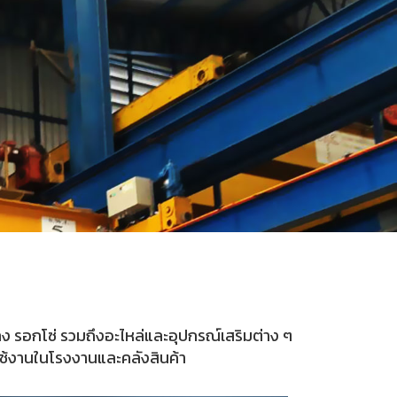
ง รอกโซ่ รวมถึงอะไหล่และอุปกรณ์เสริมต่าง ๆ
รใช้งานในโรงงานและคลังสินค้า