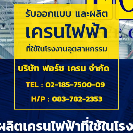
บริษัท ฟอร์ซ เครน จำกัด
TEL :
02-185-7500-09
H/P :
083-782-2353
ลิตเครนไฟฟ้าที่ใช้ในโ