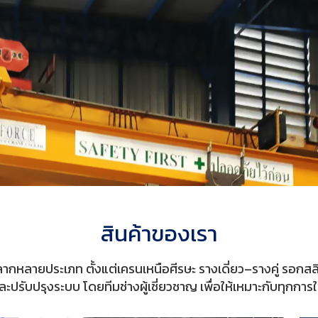
สินค้าของเรา
กหลายประเภท ตั้งแต่เครนเหนือศีรษะ รางเดี่ยว–รางคู่ รอกสลิ
ละปรับปรุงระบบ โดยทีมช่างผู้เชี่ยวชาญ เพื่อให้เหมาะกับทุกกา