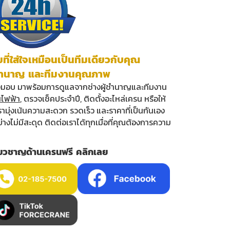
ี่ใส่ใจเหมือนเป็นทีมเดียวกับคุณ
้ชำนาญ และทีมงานคุณภาพ
่งมอบ มาพร้อมการดูแลจากช่างผู้ชำนาญและทีมงาน
นไฟฟ้า
, ตรวจเช็คประจำปี, ติดตั้งอะไหล่เครน หรือให้
ามุ่งเน้นความสะดวก รวดเร็ว และราคาที่เป็นกันเอง
ย่างไม่มีสะดุด ติดต่อเราได้ทุกเมื่อที่คุณต้องการความ
ชี่ยวชาญด้านเครนฟรี คลิกเลย