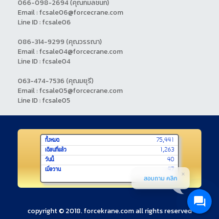
066-098-2694
(คุณกมลชนก)
Email : fcsale06@forcecrane.com
Line ID : fcsale06
086-314-9299
(คุณวรรณา)
Email : fcsale04@forcecrane.com
Line ID : fcsale04
063-474-7536
(คุณมยุรี)
Email : fcsale05@forcecrane.com
Line ID : fcsale05
ทั้งหมด
75,441
เดือนที่แล้ว
1,263
วันนี้
40
เมื่อวาน
47
สอบถาม คลิก
copyright © 2018. forcekrane.com all rights reserved