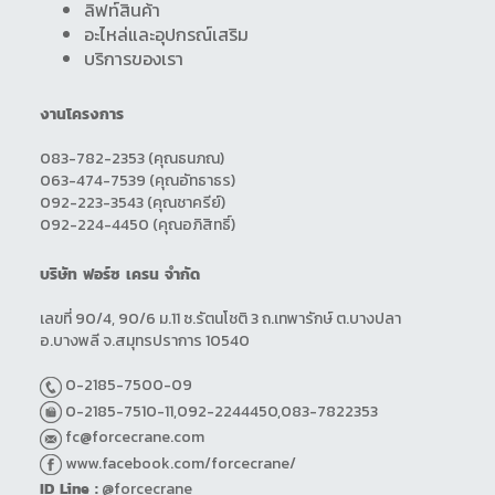
ลิฟท์สินค้า
อะไหล่และอุปกรณ์เสริม
บริการของเรา
งานโครงการ
083-782-2353
(คุณธนภณ)
063-474-7539
(คุณอัทธาธร)
092-223-3543
(คุณชาครีย์)
092-224-4450
(คุณอภิสิทธิ์)
บริษัท ฟอร์ซ เครน จำกัด
เลขที่ 90/4, 90/6 ม.11 ซ.รัตนโชติ 3
ถ.เทพารักษ์ ต.บางปลา
อ.บางพลี
จ.สมุทรปราการ 10540
0-2185-7500-09
0-2185-7510-11
,
092-2244450
,
083-7822353
fc@forcecrane.com
www.facebook.com/forcecrane/
ID Line :
@forcecrane