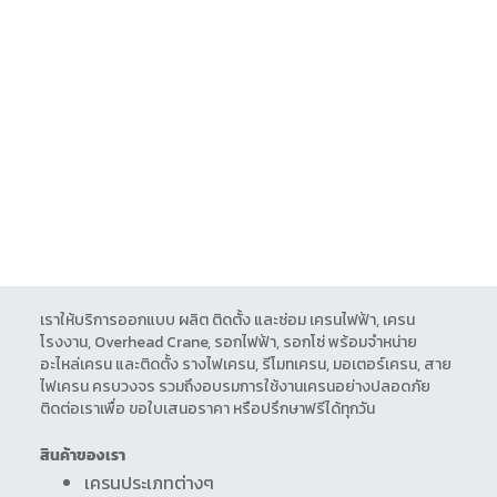
เราให้บริการออกแบบ ผลิต ติดตั้ง และซ่อม เครนไฟฟ้า, เครน
โรงงาน, Overhead Crane, รอกไฟฟ้า, รอกโซ่ พร้อมจำหน่าย
อะไหล่เครน และติดตั้ง รางไฟเครน, รีโมทเครน, มอเตอร์เครน, สาย
ไฟเครน ครบวงจร รวมถึงอบรมการใช้งานเครนอย่างปลอดภัย
ติดต่อเราเพื่อ ขอใบเสนอราคา หรือปรึกษาฟรีได้ทุกวัน
สินค้าของเรา
เครนประเภทต่างๆ